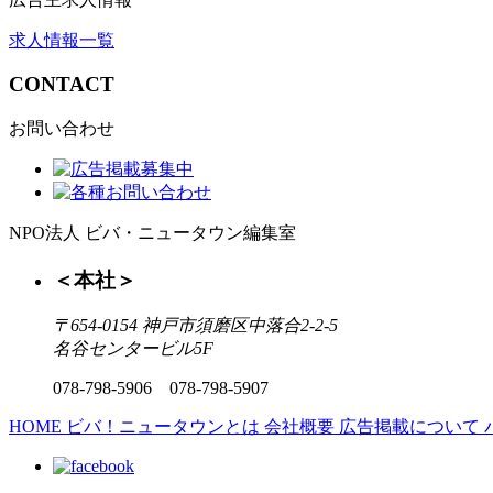
求人情報一覧
CONTACT
お問い合わせ
NPO法人 ビバ・ニュータウン編集室
＜本社＞
〒654-0154 神戸市須磨区中落合2-2-5
名谷センタービル5F
078-798-5906
078-798-5907
HOME
ビバ！ニュータウンとは
会社概要
広告掲載について