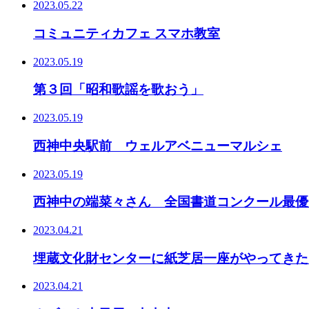
2023.05.22
コミュニティカフェ スマホ教室
2023.05.19
第３回「昭和歌謡を歌おう」
2023.05.19
西神中央駅前 ウェルアベニューマルシェ
2023.05.19
西神中の端菜々さん 全国書道コンクール最優
2023.04.21
埋蔵文化財センターに紙芝居一座がやってきた
2023.04.21