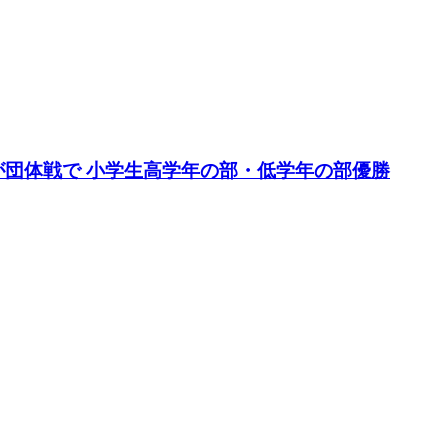
が団体戦で 小学生高学年の部・低学年の部優勝