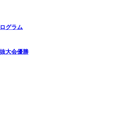
ログラム
抜大会優勝