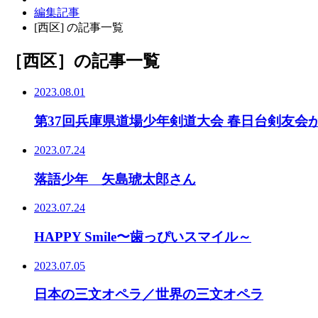
編集記事
[西区] の記事一覧
［西区］
の記事一覧
2023.08.01
第37回兵庫県道場少年剣道大会 春日台剣友会
2023.07.24
落語少年 矢島琥太郎さん
2023.07.24
HAPPY Smile〜歯っぴいスマイル～
2023.07.05
日本の三文オペラ／世界の三文オペラ