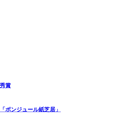
秀賞
「ボンジュール紙芝居」