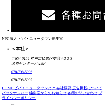
NPO法人 ビバ・ニュータウン編集室
＜本社＞
〒654-0154 神戸市須磨区中落合2-2-5
名谷センタービル5F
078-798-5906
078-798-5907
HOME
ビバ！ニュータウンとは
会社概要
広告掲載について
バックナンバー
編集室からのお知らせ
各種お問い合わせ
プ
ライバシーポリシー