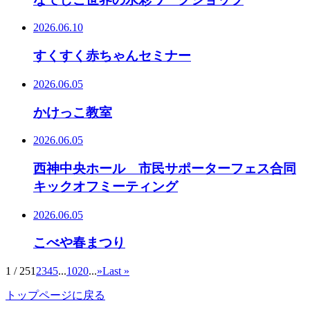
2026.06.10
すくすく赤ちゃんセミナー
2026.06.05
かけっこ教室
2026.06.05
西神中央ホール 市民サポーターフェス合同
キックオフミーティング
2026.06.05
こべや春まつり
1 / 25
1
2
3
4
5
...
10
20
...
»
Last »
トップページに戻る