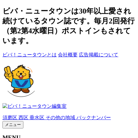
ビバ・ニュータウンは30年以上愛され
続けているタウン誌です。毎月2回発行
（第2第4水曜日）ポストインもされて
います。
ビバ！ニュータウンとは
会社概要
広告掲載について
須磨区
西区
垂水区
その他の地域
バックナンバー
メニュー
MENU