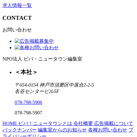
求人情報一覧
CONTACT
お問い合わせ
NPO法人 ビバ・ニュータウン編集室
＜本社＞
〒654-0154 神戸市須磨区中落合2-2-5
名谷センタービル5F
078-798-5906
078-798-5907
HOME
ビバ！ニュータウンとは
会社概要
広告掲載について
バックナンバー
編集室からのお知らせ
各種お問い合わせ
プ
ライバシーポリシー