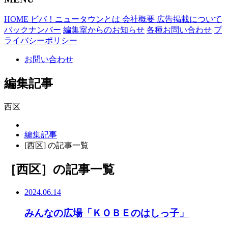
HOME
ビバ！ニュータウンとは
会社概要
広告掲載について
バックナンバー
編集室からのお知らせ
各種お問い合わせ
プ
ライバシーポリシー
お問い合わせ
編集記事
西区
編集記事
[西区] の記事一覧
［西区］
の記事一覧
2024.06.14
みんなの広場「ＫＯＢＥのはしっ子」