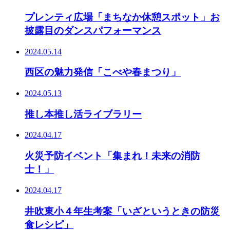
プレンティ広場「まちなか休憩スポット」お
披露目のダンスパフォーマンス
2024.05.14
西区の魅力発信「こべや春まつり」
2024.05.13
推し本推し活ライブラリー
2024.04.17
火災予防イベント「集まれ！未来の消防
士！」
2024.04.17
井吹東小４年生考案「いざというときの防災
食レシピ」