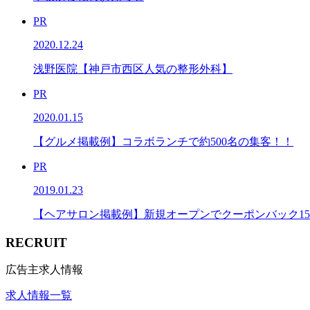
PR
2020.12.24
浅野医院【神戸市西区人気の整形外科】
PR
2020.01.15
【グルメ掲載例】コラボランチで約500名の集客！！
PR
2019.01.23
【ヘアサロン掲載例】新規オープンでクーポンバック1
RECRUIT
広告主求人情報
求人情報一覧