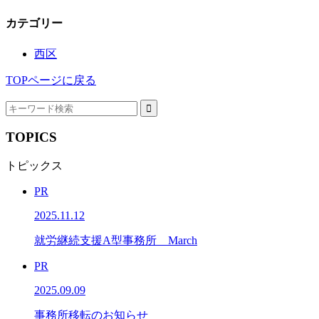
カテゴリー
西区
TOPページに戻る
TOPICS
トピックス
PR
2025.11.12
就労継続支援A型事務所 March
PR
2025.09.09
事務所移転のお知らせ