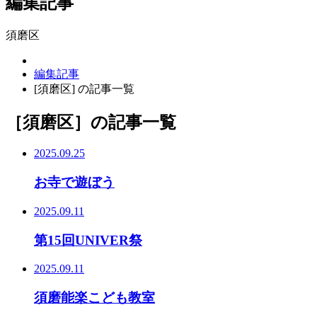
編集記事
須磨区
編集記事
[須磨区] の記事一覧
［須磨区］
の記事一覧
2025.09.25
お寺で遊ぼう
2025.09.11
第15回UNIVER祭
2025.09.11
須磨能楽こども教室