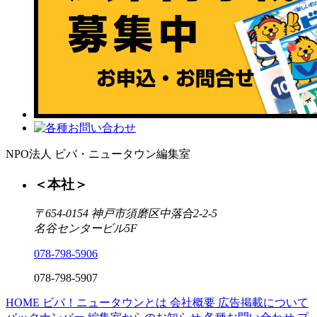
NPO法人 ビバ・ニュータウン編集室
＜本社＞
〒654-0154 神戸市須磨区中落合2-2-5
名谷センタービル5F
078-798-5906
078-798-5907
HOME
ビバ！ニュータウンとは
会社概要
広告掲載について