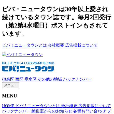
ビバ・ニュータウンは30年以上愛され
続けているタウン誌です。毎月2回発行
（第2第4水曜日）ポストインもされて
います。
ビバ！ニュータウンとは
会社概要
広告掲載について
須磨区
西区
垂水区
その他の地域
バックナンバー
メニュー
MENU
HOME
ビバ！ニュータウンとは
会社概要
広告掲載について
バックナンバー
編集室からのお知らせ
各種お問い合わせ
プ