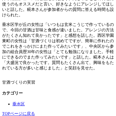
使うのもオススメだと言い、好きなようにアレンジしてほし
いと話した。糀本さんが参加者からの質問に答える時間も設
けられた。
垂水区学が丘の女性は「いつもは玄米こうじで作っているの
で、今回の甘酒は甘味と食感が違いました。アレンジの方法
がたくさん知れて良かったです」と感想を話した。西区学園
東町の女性は「甘酒づくりは初めてですが、簡単に作れたの
でこれをきっかけにまた作ってみたいです」、中央区から参
加の組合員歴30年の女性は「とても勉強になりました。手軽
にできるのでまた作ってみたいです」と話した。糀本さんは
「大盛況で良かったです。質問もたくさん出て、興味をもた
れている方が多いと感じました」と笑顔を見せた。
甘酒づくりの実習
カテゴリー
垂水区
TOPページに戻る