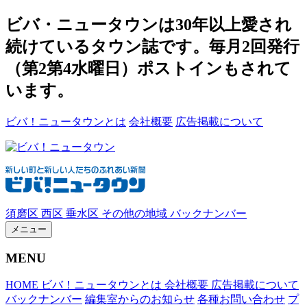
ビバ・ニュータウンは30年以上愛され
続けているタウン誌です。毎月2回発行
（第2第4水曜日）ポストインもされて
います。
ビバ！ニュータウンとは
会社概要
広告掲載について
須磨区
西区
垂水区
その他の地域
バックナンバー
メニュー
MENU
HOME
ビバ！ニュータウンとは
会社概要
広告掲載について
バックナンバー
編集室からのお知らせ
各種お問い合わせ
プ