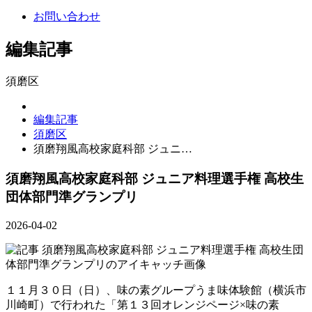
お問い合わせ
編集記事
須磨区
編集記事
須磨区
須磨翔風高校家庭科部 ジュニ…
須磨翔風高校家庭科部 ジュニア料理選手権 高校生
団体部門準グランプリ
2026-04-02
１１月３０日（日）、味の素グループうま味体験館（横浜市
川崎町）で行われた「第１３回オレンジページ×味の素