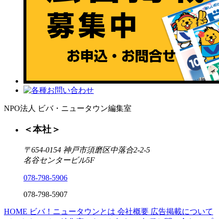
NPO法人 ビバ・ニュータウン編集室
＜本社＞
〒654-0154 神戸市須磨区中落合2-2-5
名谷センタービル5F
078-798-5906
078-798-5907
HOME
ビバ！ニュータウンとは
会社概要
広告掲載について