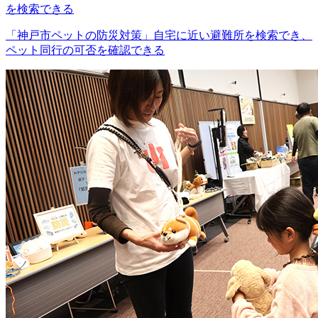
を検索できる
「神戸市ペットの防災対策」自宅に近い避難所を検索でき、
ペット同行の可否を確認できる