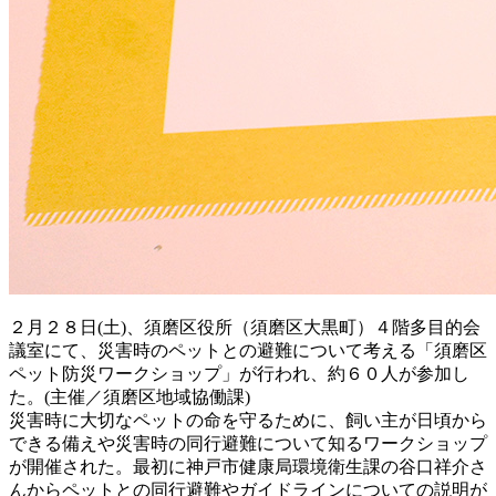
２月２８日(土)、須磨区役所（須磨区大黒町）４階多目的会
議室にて、災害時のペットとの避難について考える「須磨区
ペット防災ワークショップ」が行われ、約６０人が参加し
た。(主催／須磨区地域協働課)
災害時に大切なペットの命を守るために、飼い主が日頃から
できる備えや災害時の同行避難について知るワークショップ
が開催された。最初に神戸市健康局環境衛生課の谷口祥介さ
んからペットとの同行避難やガイドラインについての説明が