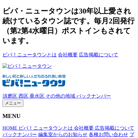
ビバ・ニュータウンは30年以上愛され
続けているタウン誌です。毎月2回発行
（第2第4水曜日）ポストインもされて
います。
ビバ！ニュータウンとは
会社概要
広告掲載について
須磨区
西区
垂水区
その他の地域
バックナンバー
メニュー
MENU
HOME
ビバ！ニュータウンとは
会社概要
広告掲載について
バックナンバー
編集室からのお知らせ
各種お問い合わせ
プ