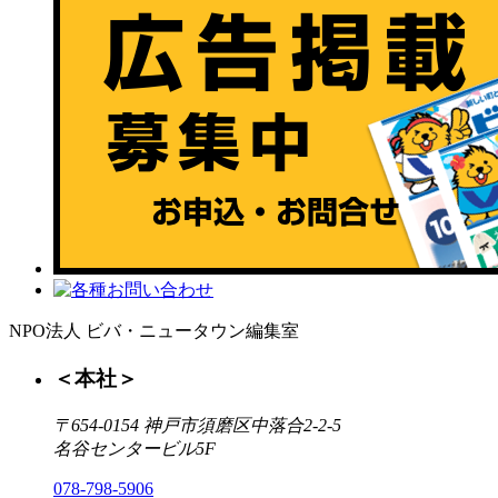
NPO法人 ビバ・ニュータウン編集室
＜本社＞
〒654-0154 神戸市須磨区中落合2-2-5
名谷センタービル5F
078-798-5906