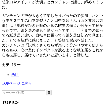
想像力やアイデアが大切」とガンチャンは話し、締めくくっ
た。
ガンチャンの声が大きくて楽しそうだったので参加したとい
う中学２年生の山本愛梨さんと田中奏音さん（西区井吹台東
町）は「地震が起きた時のための防災の備えが分かって良か
ったです。紙芝居の絵も可愛かったです」、「今までの知っ
てる紙芝居と違い、自転車に乗ってる紙芝居は初めて見まし
た。とても新鮮に感じました」と笑顔で感想を話した。
ガンチャンは「説教くさくならず楽しく分かりやすく伝えら
れるもの、心の奥にインパクトが残るような紙芝居をこれか
らも披露し、届けていきたいと思います」と話した。
カテゴリー
西区
TOPページに戻る
TOPICS