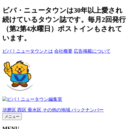
ビバ・ニュータウンは30年以上愛され
続けているタウン誌です。毎月2回発行
（第2第4水曜日）ポストインもされて
います。
ビバ！ニュータウンとは
会社概要
広告掲載について
須磨区
西区
垂水区
その他の地域
バックナンバー
メニュー
MENU