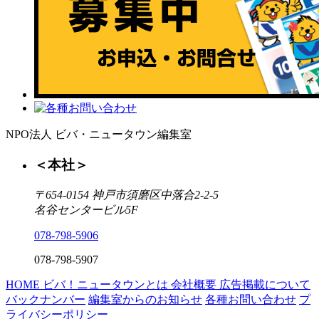
NPO法人 ビバ・ニュータウン編集室
＜本社＞
〒654-0154 神戸市須磨区中落合2-2-5
名谷センタービル5F
078-798-5906
078-798-5907
HOME
ビバ！ニュータウンとは
会社概要
広告掲載について
バックナンバー
編集室からのお知らせ
各種お問い合わせ
プ
ライバシーポリシー