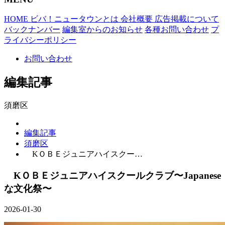
HOME
ビバ！ニュータウンとは
会社概要
広告掲載について
バックナンバー
編集室からのお知らせ
各種お問い合わせ
プ
ライバシーポリシー
お問い合わせ
編集記事
須磨区
編集記事
須磨区
KＯＢＥジュニアハイスクー…
KＯＢＥジュニアハイスクールクラブ〜Japanese
な文化祭〜
2026-01-30