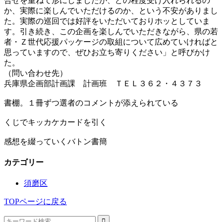
合せを重ねて形にしましたが、どの程度受け入れられるの
か、実際に楽しんでいただけるのか、という不安がありまし
た。実際の巡回では好評をいただいておりホッとしていま
す。引き続き、この企画を楽しんでいただきながら、県の若
者・Ｚ世代応援パッケージの取組について広めていければと
思っていますので、ぜひお立ち寄りください」と呼びかけ
た。
（問い合わせ先）
兵庫県企画部計画課 計画班 ＴＥＬ３６２・４３７３
書棚。１冊ずつ選者のコメントが添えられている
くじでキッカケカードを引く
感想を綴っていくバトン書簡
カテゴリー
須磨区
TOPページに戻る