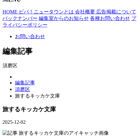
HOME
ビバ！ニュータウンとは
会社概要
広告掲載について
バックナンバー
編集室からのお知らせ
各種お問い合わせ
プ
ライバシーポリシー
お問い合わせ
編集記事
須磨区
編集記事
須磨区
旅するキッカケ文庫
旅するキッカケ文庫
2025-12-02