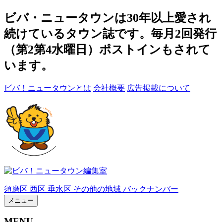
ビバ・ニュータウンは30年以上愛され
続けているタウン誌です。毎月2回発行
（第2第4水曜日）ポストインもされて
います。
ビバ！ニュータウンとは
会社概要
広告掲載について
須磨区
西区
垂水区
その他の地域
バックナンバー
メニュー
MENU