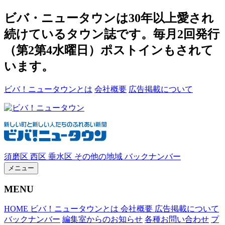
ビバ・ニュータウンは30年以上愛され
続けているタウン誌です。毎月2回発行
（第2第4水曜日）ポストインもされて
います。
ビバ！ニュータウンとは
会社概要
広告掲載について
須磨区
西区
垂水区
その他の地域
バックナンバー
メニュー
MENU
HOME
ビバ！ニュータウンとは
会社概要
広告掲載について
バックナンバー
編集室からのお知らせ
各種お問い合わせ
プ