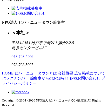
NPO法人 ビバ・ニュータウン編集室
＜本社＞
〒654-0154 神戸市須磨区中落合2-2-5
名谷センタービル5F
078-798-5906
078-798-5907
HOME
ビバ！ニュータウンとは
会社概要
広告掲載について
バックナンバー
編集室からのお知らせ
各種お問い合わせ
プ
ライバシーポリシー
Copyright © 2004 - 2026 NPO法人 ビバ・ニュータウン編集室 All Rights
Reserved.