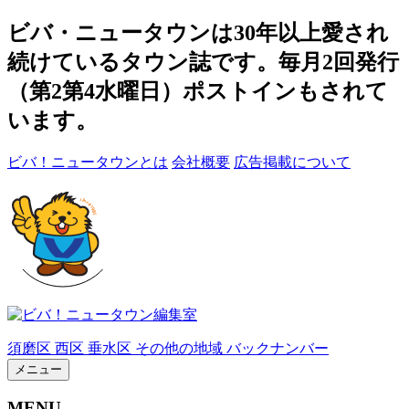
ビバ・ニュータウンは30年以上愛され
続けているタウン誌です。毎月2回発行
（第2第4水曜日）ポストインもされて
います。
ビバ！ニュータウンとは
会社概要
広告掲載について
須磨区
西区
垂水区
その他の地域
バックナンバー
メニュー
MENU