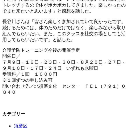
トレッチするので体がポカポカしてきました。楽しかったの
でまた来たいと思います」と感想を話した。
長谷川さんは「皆さん楽しく参加されていて良かったです。
続けるためには、体のためだけではなく、楽しみながら取り
組んでもらいたい。また、このクラスを社交の場としても活
用してもらいたいです」と話した。
介護予防トレーニング今後の開催予定
開催日／
７月９日・１６日・２３日・３０日・８月２０日・２７日・
９月１０日・１７日・２４日 いずれも水曜日
受講料／１回 １０００円
※１回ずつの申し込み可
問い合わせ先／北須磨文化 センター ＴＥＬ（７９１）０
８４０
カテゴリー
須磨区