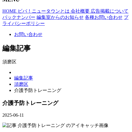
HOME
ビバ！ニュータウンとは
会社概要
広告掲載について
バックナンバー
編集室からのお知らせ
各種お問い合わせ
プ
ライバシーポリシー
お問い合わせ
編集記事
須磨区
編集記事
須磨区
介護予防トレーニング
介護予防トレーニング
2025-06-11