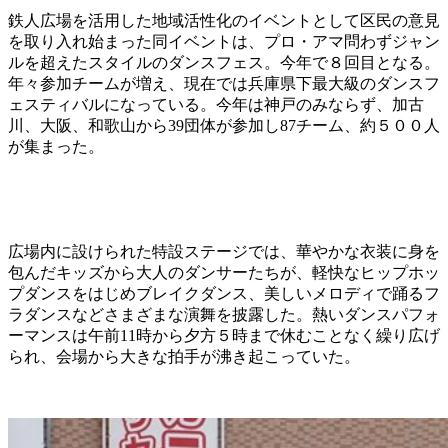
鉄人広場を活用した地域活性化のイベントとして区民の意見
を取り入れ始まった同イベントは、プロ・アマ問わずジャン
ルを超えたスタイルのダンスフェス。今年で８回目となる。
年々参加チームが増え、現在では兵庫県下最大級のダンスフ
ェスティバルになっている。今年は神戸のみならず、加古
川、大阪、和歌山から39団体が参加し87チーム、約５００人
が集まった。
広場内に設けられた特設ステージでは、華やかな衣装に身を
包んだキッズから大人のダンサーたちが、軽快なヒップホッ
プダンスをはじめブレイクダンス、美しいメロディで踊るフ
ラダンスなどさまざまな演舞を披露した。熱いダンスパフォ
ーマンスは午前11時から夕方５時まで休むことなく繰り広げ
られ、会場から大きな拍手が沸き起こっていた。