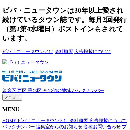
ビバ・ニュータウンは30年以上愛され
続けているタウン誌です。毎月2回発行
（第2第4水曜日）ポストインもされて
います。
ビバ！ニュータウンとは
会社概要
広告掲載について
須磨区
西区
垂水区
その他の地域
バックナンバー
メニュー
MENU
HOME
ビバ！ニュータウンとは
会社概要
広告掲載について
バックナンバー
編集室からのお知らせ
各種お問い合わせ
プ