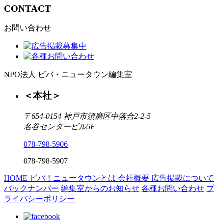
CONTACT
お問い合わせ
NPO法人 ビバ・ニュータウン編集室
＜本社＞
〒654-0154 神戸市須磨区中落合2-2-5
名谷センタービル5F
078-798-5906
078-798-5907
HOME
ビバ！ニュータウンとは
会社概要
広告掲載について
バックナンバー
編集室からのお知らせ
各種お問い合わせ
プ
ライバシーポリシー