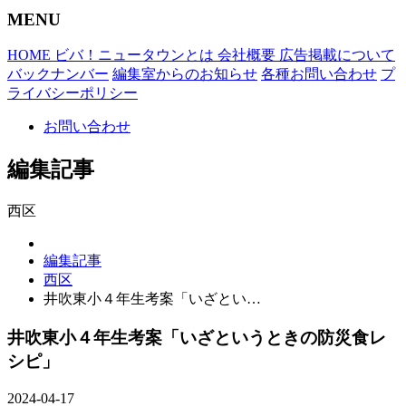
MENU
HOME
ビバ！ニュータウンとは
会社概要
広告掲載について
バックナンバー
編集室からのお知らせ
各種お問い合わせ
プ
ライバシーポリシー
お問い合わせ
編集記事
西区
編集記事
西区
井吹東小４年生考案「いざとい…
井吹東小４年生考案「いざというときの防災食レ
シピ」
2024-04-17