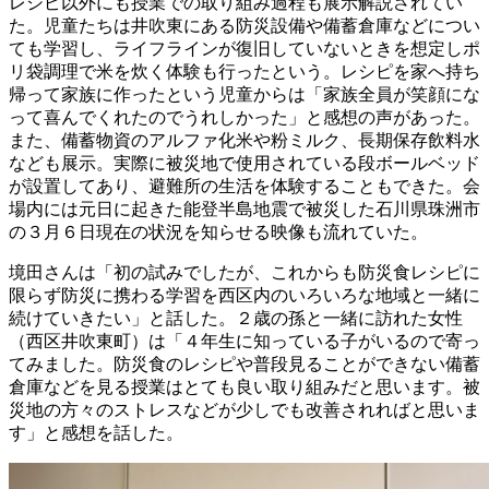
レシピ以外にも授業での取り組み過程も展示解説されてい
た。児童たちは井吹東にある防災設備や備蓄倉庫などについ
ても学習し、ライフラインが復旧していないときを想定しポ
リ袋調理で米を炊く体験も行ったという。レシピを家へ持ち
帰って家族に作ったという児童からは「家族全員が笑顔にな
って喜んでくれたのでうれしかった」と感想の声があった。
また、備蓄物資のアルファ化米や粉ミルク、長期保存飲料水
なども展示。実際に被災地で使用されている段ボールベッド
が設置してあり、避難所の生活を体験することもできた。会
場内には元日に起きた能登半島地震で被災した石川県珠洲市
の３月６日現在の状況を知らせる映像も流れていた。
境田さんは「初の試みでしたが、これからも防災食レシピに
限らず防災に携わる学習を西区内のいろいろな地域と一緒に
続けていきたい」と話した。２歳の孫と一緒に訪れた女性
（西区井吹東町）は「４年生に知っている子がいるので寄っ
てみました。防災食のレシピや普段見ることができない備蓄
倉庫などを見る授業はとても良い取り組みだと思います。被
災地の方々のストレスなどが少しでも改善されればと思いま
す」と感想を話した。