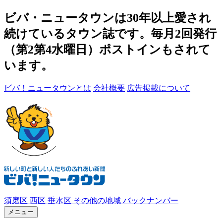
ビバ・ニュータウンは30年以上愛され
続けているタウン誌です。毎月2回発行
（第2第4水曜日）ポストインもされて
います。
ビバ！ニュータウンとは
会社概要
広告掲載について
須磨区
西区
垂水区
その他の地域
バックナンバー
メニュー