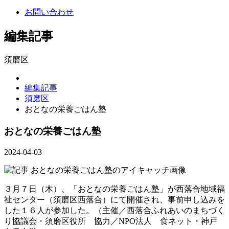
お問い合わせ
編集記事
須磨区
編集記事
須磨区
おとなの栄養ごはん塾
おとなの栄養ごはん塾
2024-04-03
３月７日（木）、「おとなの栄養ごはん塾」が西落合地域福
祉センター（須磨区西落合）にて開催され、事前申し込みを
した１６人が参加した。（主催／西落合ふれあいのまちづく
り協議会・須磨区役所 協力／NPO法人 食ネット・神戸