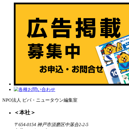
NPO法人 ビバ・ニュータウン編集室
＜本社＞
〒654-0154 神戸市須磨区中落合2-2-5