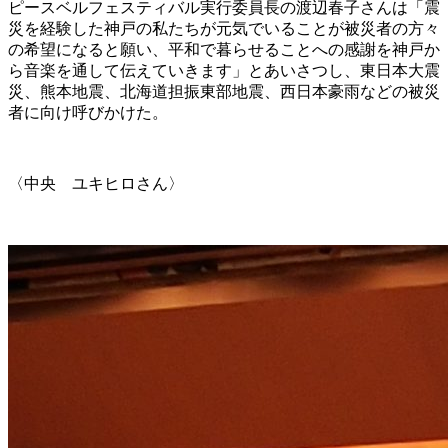
ピースベルフェスティバル実行委員長の渡辺春子さんは「震
災を経験した神戸の私たちが元気でいることが被災者の方々
の希望になると願い、平和で暮らせることへの感謝を神戸か
ら音楽を通して伝えていきます」とあいさつし、東日本大震
災、熊本地震、北海道担振東部地震、西日本豪雨などの被災
者に向け呼びかけた。
〈中央 ユキヒロさん〉