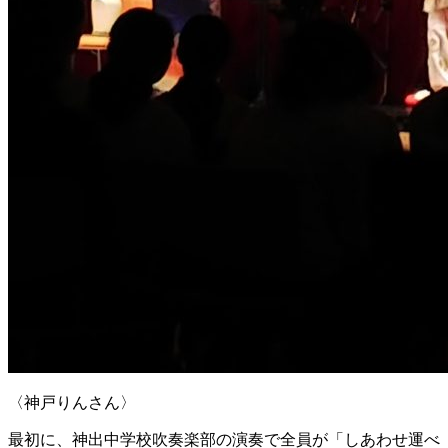
〈神戸りんさん〉
最初に、神出中学校吹奏楽部の演奏で全員が「しあわせ運べ