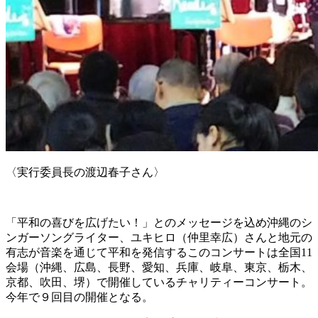
〈実行委員長の渡辺春子さん〉
「平和の喜びを広げたい！」とのメッセージを込め沖縄のシ
ンガーソングライター、ユキヒロ（仲里幸広）さんと地元の
有志が音楽を通じて平和を発信するこのコンサートは全国11
会場（沖縄、広島、長野、愛知、兵庫、岐阜、東京、栃木、
京都、吹田、堺）で開催しているチャリティーコンサート。
今年で９回目の開催となる。