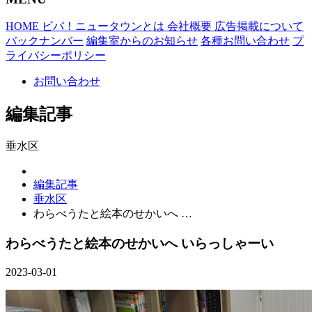
HOME
ビバ！ニュータウンとは
会社概要
広告掲載について
バックナンバー
編集室からのお知らせ
各種お問い合わせ
プ
ライバシーポリシー
お問い合わせ
編集記事
垂水区
編集記事
垂水区
わらべうたと絵本のせかいへ …
わらべうたと絵本のせかいへ いらっしゃーい
2023-03-01