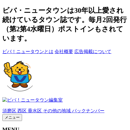
ビバ・ニュータウンは30年以上愛され
続けているタウン誌です。毎月2回発行
（第2第4水曜日）ポストインもされて
います。
ビバ！ニュータウンとは
会社概要
広告掲載について
須磨区
西区
垂水区
その他の地域
バックナンバー
メニュー
MENU