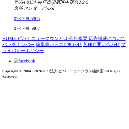
〒654-0154 神戸市須磨区中落合2-2-5
名谷センタービル5F
078-798-5906
078-798-5907
HOME
ビバ！ニュータウンとは
会社概要
広告掲載について
バックナンバー
編集室からのお知らせ
各種お問い合わせ
プ
ライバシーポリシー
Copyright © 2004 - 2026 NPO法人 ビバ・ニュータウン編集室 All Rights
Reserved.