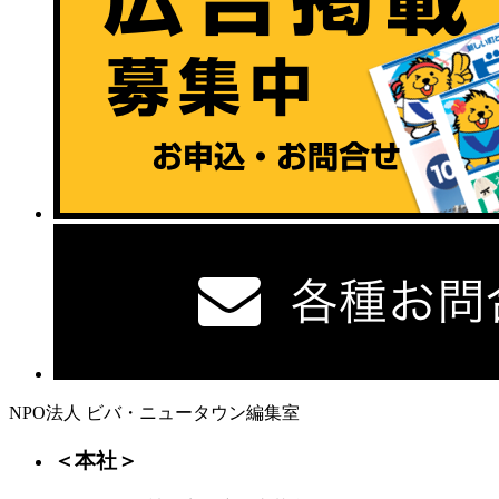
NPO法人 ビバ・ニュータウン編集室
＜本社＞