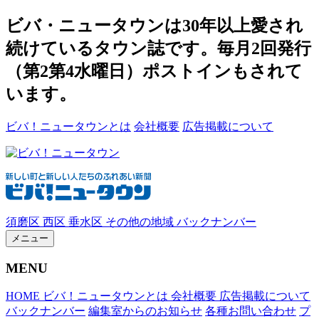
ビバ・ニュータウンは30年以上愛され
続けているタウン誌です。毎月2回発行
（第2第4水曜日）ポストインもされて
います。
ビバ！ニュータウンとは
会社概要
広告掲載について
須磨区
西区
垂水区
その他の地域
バックナンバー
メニュー
MENU
HOME
ビバ！ニュータウンとは
会社概要
広告掲載について
バックナンバー
編集室からのお知らせ
各種お問い合わせ
プ