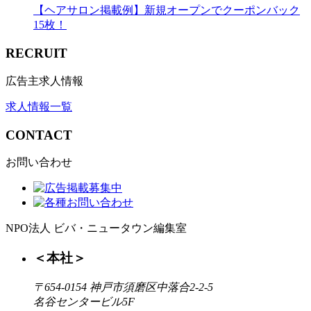
【ヘアサロン掲載例】新規オープンでクーポンバック
15枚！
RECRUIT
広告主求人情報
求人情報一覧
CONTACT
お問い合わせ
NPO法人 ビバ・ニュータウン編集室
＜本社＞
〒654-0154 神戸市須磨区中落合2-2-5
名谷センタービル5F