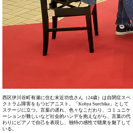
西区伊川谷町有瀬に住む末近功也さん（24歳）は自閉症スペ
クトラム障害をもつピアニスト。「Kohya Suechika」として
ステージに立つ。言葉の遅れ、色々なこだわり、コミュニケ
ーションが難しいなど社会的ハンデを抱えながら、言葉の代
わりにピアノで自己を表現し、独特の感性で聴衆を魅了して
いる。