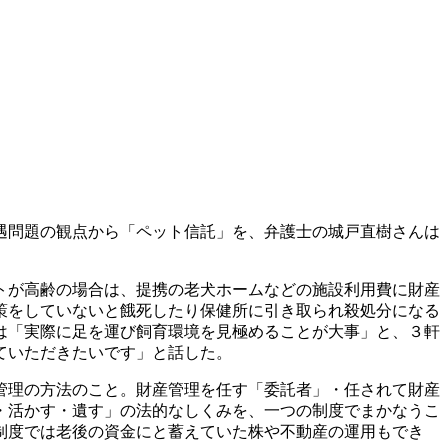
遇問題の観点から「ペット信託」を、弁護士の城戸直樹さんは
トが高齢の場合は、提携の老犬ホームなどの施設利用費に財産
策をしていないと餓死したり保健所に引き取られ殺処分になる
は「実際に足を運び飼育環境を見極めることが大事」と、３軒
ていただきたいです」と話した。
管理の方法のこと。財産管理を任す「委託者」・任されて財産
・活かす・遺す」の法的なしくみを、一つの制度でまかなうこ
制度では老後の資金にと蓄えていた株や不動産の運用もでき