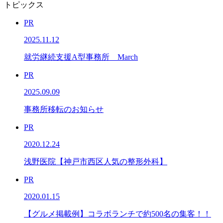
トピックス
PR
2025.11.12
就労継続支援A型事務所 March
PR
2025.09.09
事務所移転のお知らせ
PR
2020.12.24
浅野医院【神戸市西区人気の整形外科】
PR
2020.01.15
【グルメ掲載例】コラボランチで約500名の集客！！