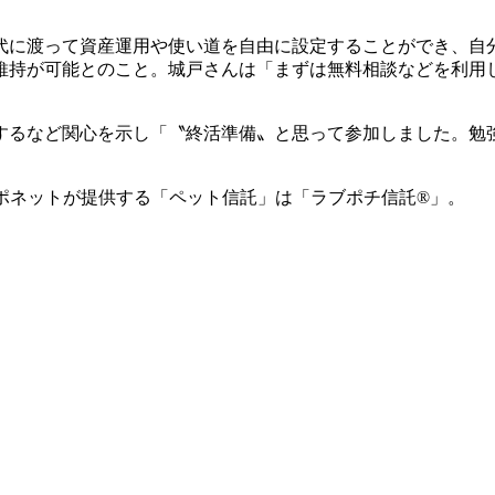
代に渡って資産運用や使い道を自由に設定することができ、自
維持が可能とのこと。城戸さんは「まずは無料相談などを利用
問するなど関心を示し「〝終活準備〟と思って参加しました。勉
ポネットが提供する「ペット信託」は「ラブポチ信託®」。