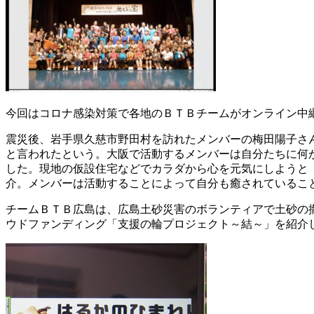
今回はコロナ感染対策で各地のＢＴＢチームがオンライン中
震災後、岩手県久慈市野田村を訪れたメンバーの梅田陽子さ
と言われたという。大阪で活動するメンバーは自分たちに何
した。現地の仮設住宅などでカラダから心を元気にしようと
介。メンバーは活動することによって自分も癒されているこ
チームＢＴＢ広島は、広島土砂災害のボランティアで土砂の
ウドファンディング「支援の輪プロジェクト～結～」を紹介