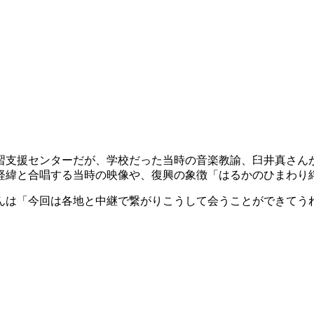
習支援センターだが、学校だった当時の音楽教諭、臼井真さん
経緯と合唱する当時の映像や、復興の象徴「はるかのひまわり
んは「今回は各地と中継で繋がりこうして会うことができてう