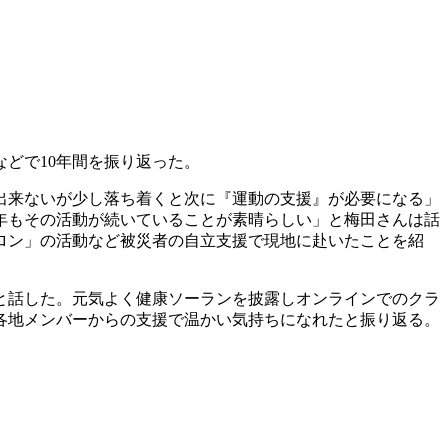
どで10年間を振り返った。
出来ないが少し落ち着くと次に『運動の支援』が必要になる」
年もその活動が続いていることが素晴らしい」と梅田さんは話
ロン」の活動など被災者の自立支援で現地に赴いたことを紹
と話した。元気よく健康ソーランを披露しオンラインでのクラ
各地メンバーからの支援で温かい気持ちになれたと振り返る。