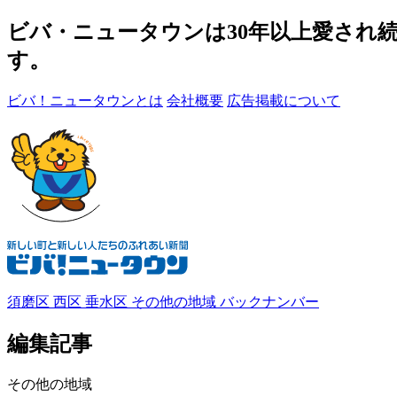
ビバ・ニュータウンは30年以上愛され
す。
ビバ！ニュータウンとは
会社概要
広告掲載について
須磨区
西区
垂水区
その他の地域
バックナンバー
編集記事
その他の地域