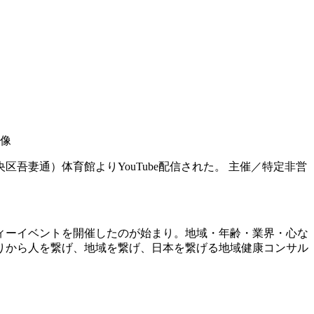
吾妻通）体育館よりYouTube配信された。 主催／特定非営
ィーイベントを開催したのが始まり。地域・年齢・業界・心な
りから人を繋げ、地域を繋げ、日本を繋げる地域健康コンサル