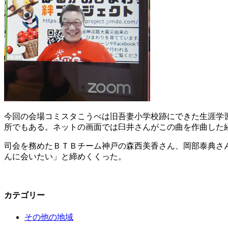
今回の会場コミスタこうべは旧吾妻小学校跡にできた生涯学
所でもある。ネットの画面では臼井さんがこの曲を作曲した
司会を務めたＢＴＢチーム神戸の森西美香さん、岡部泰典さ
んに会いたい」と締めくくった。
カテゴリー
その他の地域