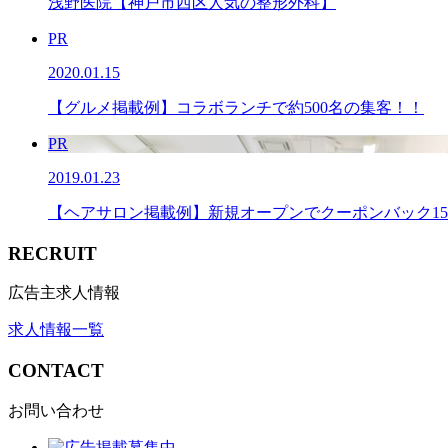
浅野医院【神戸市西区人気の整形外科】
PR
2020.01.15
【グルメ掲載例】コラボランチで約500名の集客！！
PR
2019.01.23
【ヘアサロン掲載例】新規オープンでクーポンバック1
RECRUIT
広告主求人情報
求人情報一覧
CONTACT
お問い合わせ