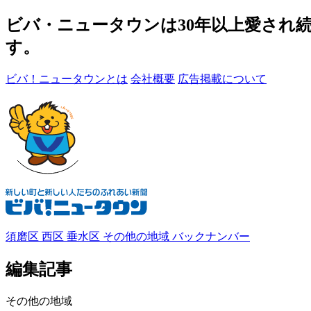
ビバ・ニュータウンは30年以上愛され
す。
ビバ！ニュータウンとは
会社概要
広告掲載について
須磨区
西区
垂水区
その他の地域
バックナンバー
編集記事
その他の地域