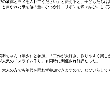
密の液体とラメを入れてください」と伝えると、子どもたちは
１と書かれた紙を瓶の蓋にひっかけ、リボンを蝶々結びにして
菜羽ちゃん（年少）と参加。「工作が大好き。作りやすく楽し
が人気の「スライム作り」も同時に開催され好評だった。
。大人の方でも年代を問わず参加できますので、ぜひいらして