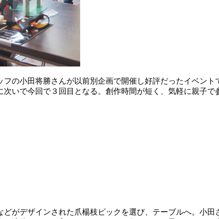
ッフの小田将勝さんが以前別企画で開催し好評だったイベント
に次いで今回で３回目となる。創作時間が短く、気軽に親子で
などがデザインされた爪楊枝ピックを選び、テーブルへ。小田