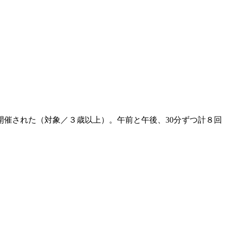
開催された（対象／３歳以上）。午前と午後、30分ずつ計８回