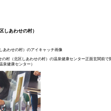
区しあわせの村）
せの村（北区しあわせの村）の温泉健康センター正面玄関前で
温泉健康センター）