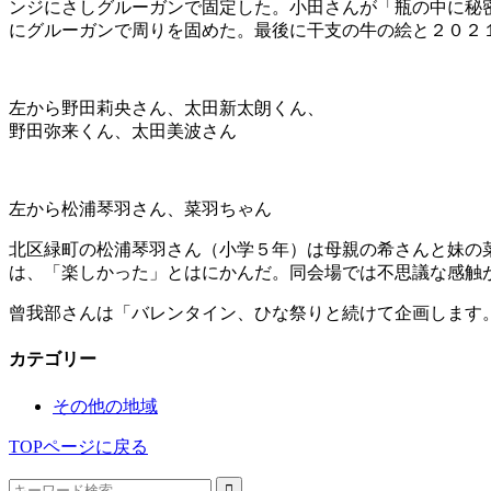
ンジにさしグルーガンで固定した。小田さんが「瓶の中に秘
にグルーガンで周りを固めた。最後に干支の牛の絵と２０２
左から野田莉央さん、太田新太朗くん、
野田弥来くん、太田美波さん
左から松浦琴羽さん、菜羽ちゃん
北区緑町の松浦琴羽さん（小学５年）は母親の希さんと妹の
は、「楽しかった」とはにかんだ。同会場では不思議な感触
曾我部さんは「バレンタイン、ひな祭りと続けて企画します
カテゴリー
その他の地域
TOPページに戻る