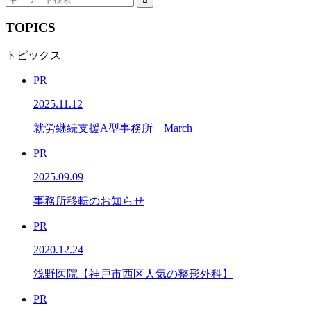
TOPICS
トピックス
PR
2025.11.12
就労継続支援A型事務所 March
PR
2025.09.09
事務所移転のお知らせ
PR
2020.12.24
浅野医院【神戸市西区人気の整形外科】
PR