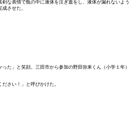
真剣な表情で瓶の中に液体を注ぎ蓋をし、液体が漏れないよう
完成させた。
かった」と笑顔。三田市から参加の野田弥来くん（小学１年）
ください！」と呼びかけた。