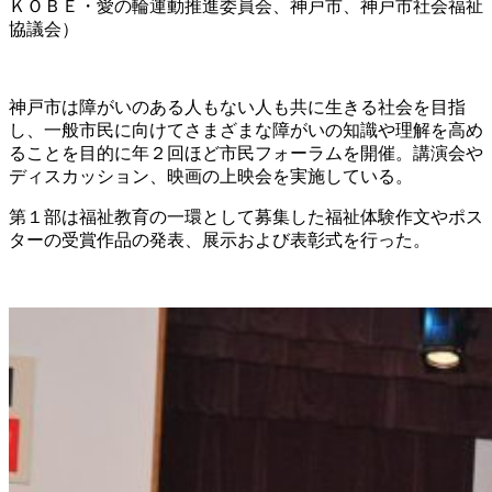
ＫＯＢＥ・愛の輪運動推進委員会、神戸市、神戸市社会福祉
協議会）
神戸市は障がいのある人もない人も共に生きる社会を目指
し、一般市民に向けてさまざまな障がいの知識や理解を高め
ることを目的に年２回ほど市民フォーラムを開催。講演会や
ディスカッション、映画の上映会を実施している。
第１部は福祉教育の一環として募集した福祉体験作文やポス
ターの受賞作品の発表、展示および表彰式を行った。