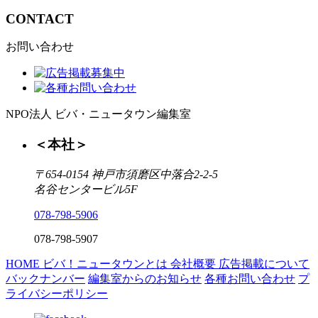
CONTACT
お問い合わせ
NPO法人 ビバ・ニュータウン編集室
＜本社＞
〒654-0154 神戸市須磨区中落合2-2-5
名谷センタービル5F
078-798-5906
078-798-5907
HOME
ビバ！ニュータウンとは
会社概要
広告掲載について
バックナンバー
編集室からのお知らせ
各種お問い合わせ
プ
ライバシーポリシー