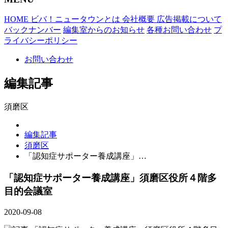
HOME
ビバ！ニュータウンとは
会社概要
広告掲載について
バックナンバー
編集室からのお知らせ
各種お問い合わせ
プ
ライバシーポリシー
お問い合わせ
編集記事
須磨区
編集記事
須磨区
「認知症サポーター養成講座」…
「認知症サポーター養成講座」須磨区役所４階多
目的会議室
2020-09-08