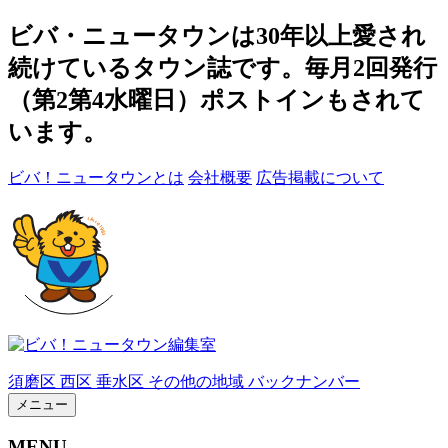
ビバ・ニュータウンは30年以上愛され
続けているタウン誌です。毎月2回発行
（第2第4水曜日）ポストインもされて
います。
ビバ！ニュータウンとは
会社概要
広告掲載について
須磨区
西区
垂水区
その他の地域
バックナンバー
メニュー
MENU