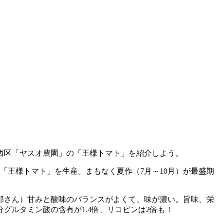
西区「ヤスオ農園」の「王様トマト」を紹介しよう。
「王様トマト」を生産。まもなく夏作（7月～10月）が最盛期
郎さん）甘みと酸味のバランスがよくて、味が濃い。旨味、栄
ルタミン酸の含有が1.4倍、リコピンは2倍も！