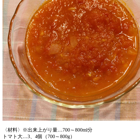
〈材料〉※出来上がり量…700～800ml分
トマト大…3、4個（700～800g）