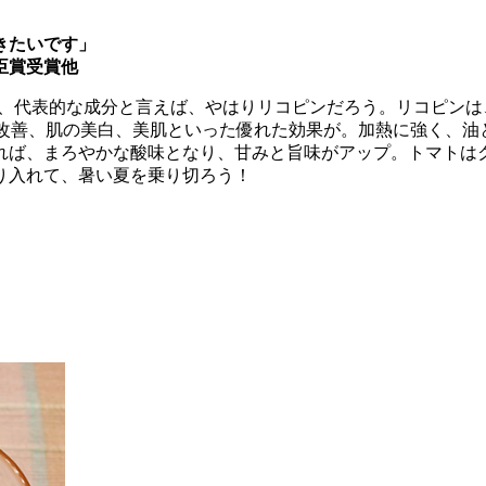
きたいです」
臣賞受賞他
が、代表的な成分と言えば、やはりリコピンだろう。リコピン
や改善、肌の美白、美肌といった優れた効果が。加熱に強く、
れば、まろやかな酸味となり、甘みと旨味がアップ。トマトは
り入れて、暑い夏を乗り切ろう！