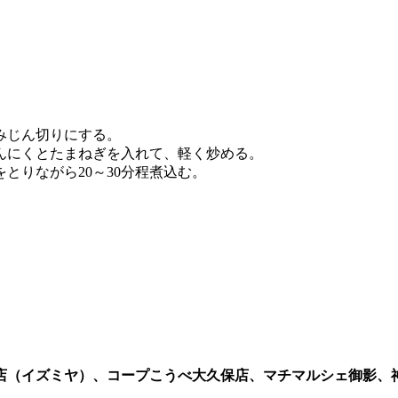
みじん切りにする。
んにくとたまねぎを入れて、軽く炒める。
とりながら20～30分程煮込む。
店（イズミヤ）、コープこうべ大久保店、マチマルシェ御影、