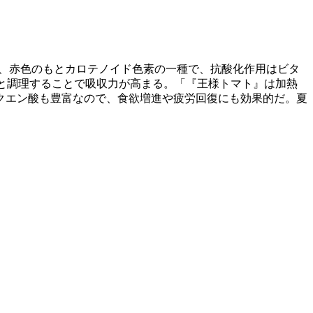
は、赤色のもとカロテノイド色素の一種で、抗酸化作用はビタ
油と調理することで吸収力が高まる。「『王様トマト』は加熱
クエン酸も豊富なので、食欲増進や疲労回復にも効果的だ。夏