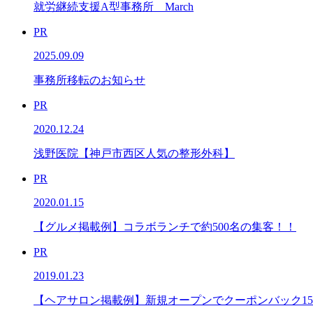
就労継続支援A型事務所 March
PR
2025.09.09
事務所移転のお知らせ
PR
2020.12.24
浅野医院【神戸市西区人気の整形外科】
PR
2020.01.15
【グルメ掲載例】コラボランチで約500名の集客！！
PR
2019.01.23
【ヘアサロン掲載例】新規オープンでクーポンバック1