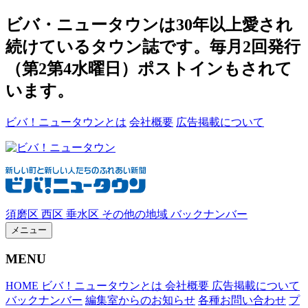
ビバ・ニュータウンは30年以上愛され
続けているタウン誌です。毎月2回発行
（第2第4水曜日）ポストインもされて
います。
ビバ！ニュータウンとは
会社概要
広告掲載について
須磨区
西区
垂水区
その他の地域
バックナンバー
メニュー
MENU
HOME
ビバ！ニュータウンとは
会社概要
広告掲載について
バックナンバー
編集室からのお知らせ
各種お問い合わせ
プ