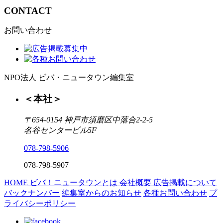
CONTACT
お問い合わせ
NPO法人 ビバ・ニュータウン編集室
＜本社＞
〒654-0154 神戸市須磨区中落合2-2-5
名谷センタービル5F
078-798-5906
078-798-5907
HOME
ビバ！ニュータウンとは
会社概要
広告掲載について
バックナンバー
編集室からのお知らせ
各種お問い合わせ
プ
ライバシーポリシー