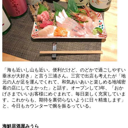
「海も近いし山も近い。便利だけど、のどかで過ごしやすい
垂水が大好き」と言う三浦さん。三宮で出店も考えたが「地
元の人が足を運んでくれて、和気あいあいと楽しめる地域密
着の店にしてよかった」と話す。オープンして3年、「おか
げさまでいいお客様にめぐまれて、毎日楽しく充実していま
す。これからも、期待を裏切らないように日々精進します」
と、今日もカウンターで腕を振るっている。
海鮮居酒屋みうら