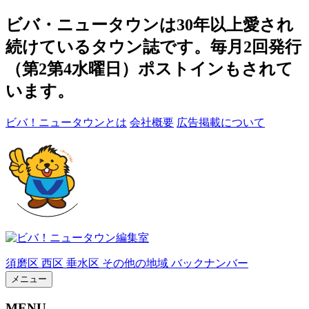
ビバ・ニュータウンは30年以上愛され
続けているタウン誌です。毎月2回発行
（第2第4水曜日）ポストインもされて
います。
ビバ！ニュータウンとは
会社概要
広告掲載について
須磨区
西区
垂水区
その他の地域
バックナンバー
メニュー
MENU