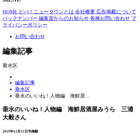
HOME
ビバ！ニュータウンとは
会社概要
広告掲載について
バックナンバー
編集室からのお知らせ
各種お問い合わせ
プ
ライバシーポリシー
お問い合わせ
編集記事
垂水区
編集記事
垂水区
垂水のいいね！人物編 海鮮居…
垂水のいいね！人物編 海鮮居酒屋みうら 三浦
大毅さん
2019年12月11日号掲載