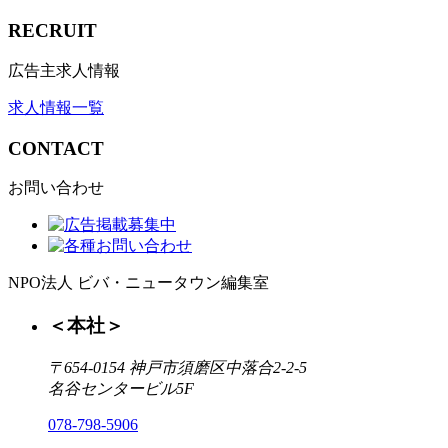
RECRUIT
広告主求人情報
求人情報一覧
CONTACT
お問い合わせ
NPO法人 ビバ・ニュータウン編集室
＜本社＞
〒654-0154 神戸市須磨区中落合2-2-5
名谷センタービル5F
078-798-5906