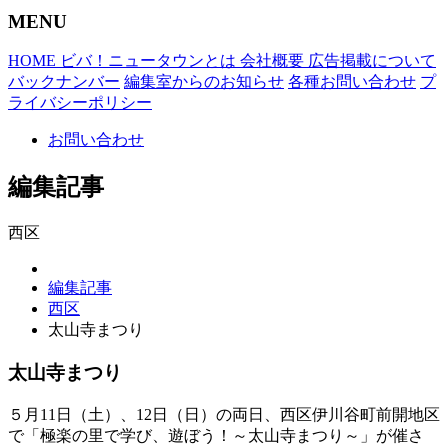
MENU
HOME
ビバ！ニュータウンとは
会社概要
広告掲載について
バックナンバー
編集室からのお知らせ
各種お問い合わせ
プ
ライバシーポリシー
お問い合わせ
編集記事
西区
編集記事
西区
太山寺まつり
太山寺まつり
５月11日（土）、12日（日）の両日、西区伊川谷町前開地区
で「極楽の里で学び、遊ぼう！～太山寺まつり～」が催さ