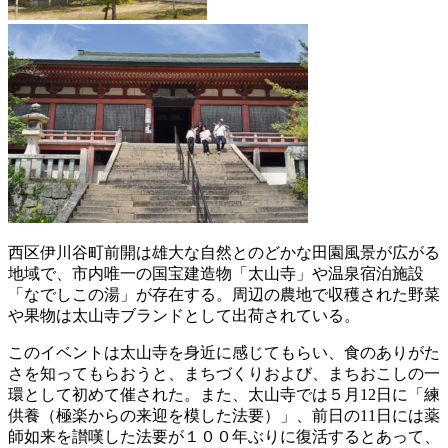
西区伊川谷町前開は雄大な自然とのどかな田園風景が広がる
地域で、市内唯一の国宝建造物「太山寺」や温泉宿泊施設
「なでしこの湯」が存在する。周辺の農地で収穫された野菜
や果物は太山寺ブランドとして出荷されている。
このイベントは太山寺を身近に感じてもらい、食のありがた
さを知ってもらおうと、まちづくりおよび、まちおこしの一
環として初めて催された。また、太山寺では５月12日に「練
供養（極楽からの来迎を模した法要）」、前日の11日には薬
師如来を讃嘆した法要が１００年ぶりに復活するとあって、