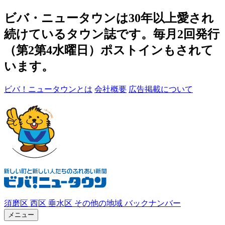
ビバ・ニュータウンは30年以上愛され
続けているタウン誌です。毎月2回発行
（第2第4水曜日）ポストインもされて
います。
ビバ！ニュータウンとは
会社概要
広告掲載について
須磨区
西区
垂水区
その他の地域
バックナンバー
メニュー